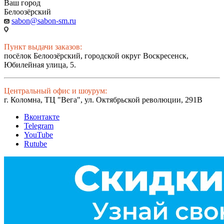
Ваш город
Белоозёрский
sabon@sabon-sm.ru
Пункт выдачи заказов:
посёлок Белоозёрский, городской округ Воскресенск,
Юбилейная улица, 5.
Центральный офис и шоурум:
г. Коломна, ТЦ "Вега", ул. Октябрьской революции, 291В
Вконтакте
Telegram
YouTube
Rutube