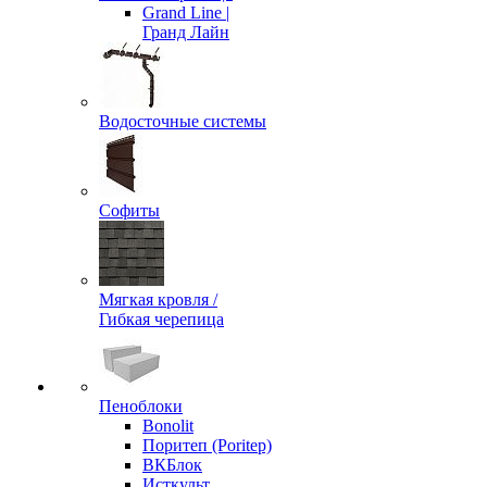
Grand Line |
Гранд Лайн
Водосточные системы
Софиты
Мягкая кровля /
Гибкая черепица
Пеноблоки
Bonolit
Поритеп (Poritep)
ВКБлок
Исткульт