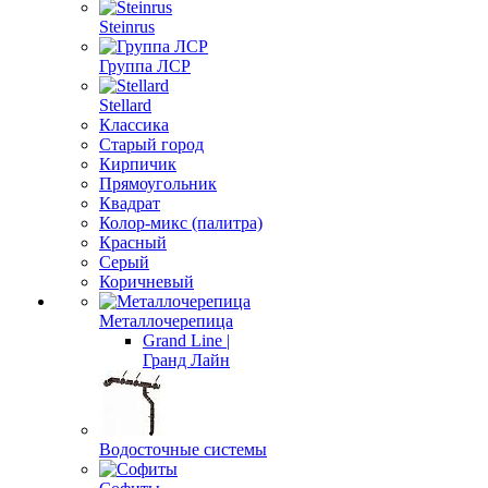
Steinrus
Группа ЛСР
Stellard
Классика
Старый город
Кирпичик
Прямоугольник
Квадрат
Колор-микс (палитра)
Красный
Серый
Коричневый
Металлочерепица
Grand Line |
Гранд Лайн
Водосточные системы