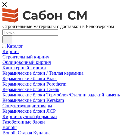
Строительные материалы с доставкой в Белоозёрском
Каталог
Кирпич
Строительный кирпич
Облицовочный кирпич
Клинкерный кирпич
Керамические блоки / Теплая керамика
Керамические блоки Braer
Керамические блоки Porotherm
Керамические блоки Гжель
Керамические блоки Термоблок/Сталинградский камень
Керамические блоки Kerakam
Сопутствующие товары
Керамические блоки ЛСР
Кирпич ручной формовки
Газобетонные блоки
Bonolit
Bonolit Старая Купавна