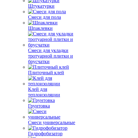
Штукатурки
Смеси для пола
Шпаклевки
Смеси для укладки
тротуарной плитки и
брусчатки
Плиточный клей
Клей для
теплоизоляции
Грунтовка
Смеси универсальные
Гидрофобизатор