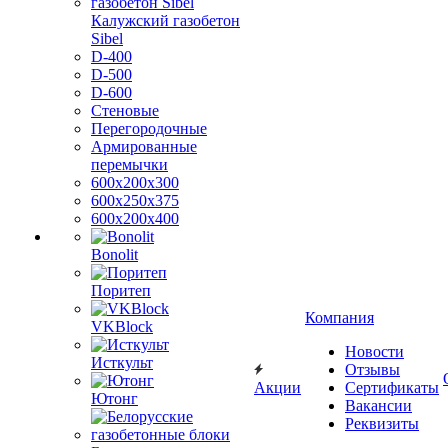
Калужский газобетон
Sibel
D-400
D-500
D-600
Стеновые
Перегородочные
Армированные
перемычки
600х200х300
600х250х375
600х200х400
Bonolit
Поритеп
Компания
VKBlock
Новости
Исткульт
Отзывы
Акции
Сертификаты
Ютонг
Вакансии
Реквизиты