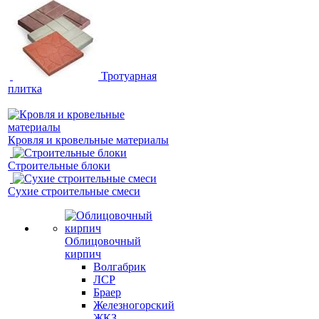
Тротуарная
плитка
Кровля и кровельные материалы
Строительные блоки
Сухие строительные смеси
Облицовочный
кирпич
Волгабрик
ЛСР
Браер
Железногорский
ЖКЗ