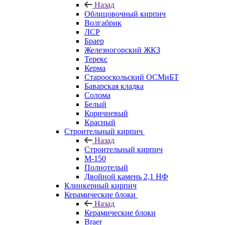
Назад
Облицовочный кирпич
Волгабрик
ЛСР
Браер
Железногорский ЖКЗ
Терекс
Керма
Старооскольский ОСМиБТ
Баварская кладка
Солома
Белый
Коричневый
Красный
Строительный кирпич
Назад
Строительный кирпич
М-150
Полнотелый
Двойной камень 2,1 НФ
Клинкерный кирпич
Керамические блоки
Назад
Керамические блоки
Braer