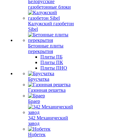
Белорусские
газобетонные блоки
Калужский газобетон
Sibel
Бетонные плиты
перекрытия
Плиты ПБ
Плиты ПК
Плиты ПНО
Брусчатка
Газонная решетка
Браер
342 Механический
завод
Нобетек