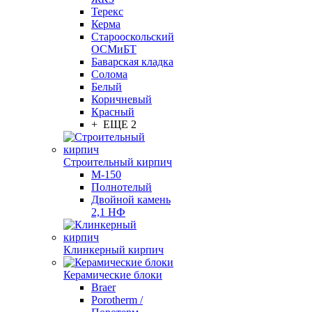
Терекс
Керма
Старооскольский
ОСМиБТ
Баварская кладка
Солома
Белый
Коричневый
Красный
+ ЕЩЕ 2
Строительный кирпич
М-150
Полнотелый
Двойной камень
2,1 НФ
Клинкерный кирпич
Керамические блоки
Braer
Porotherm /