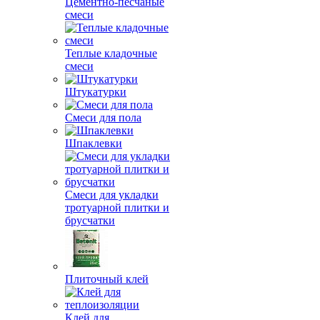
Цементно-песчаные
смеси
Теплые кладочные
смеси
Штукатурки
Смеси для пола
Шпаклевки
Смеси для укладки
тротуарной плитки и
брусчатки
Плиточный клей
Клей для