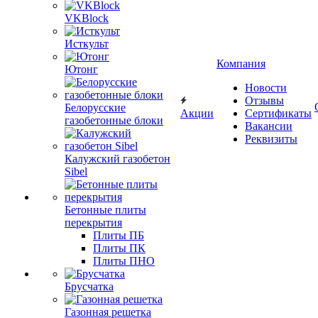
VKBlock
Исткульт
Компания
Ютонг
Новости
Отзывы
Белорусские
Акции
Сертификаты
газобетонные блоки
Вакансии
Реквизиты
Калужский газобетон
Sibel
Бетонные плиты
перекрытия
Плиты ПБ
Плиты ПК
Плиты ПНО
Брусчатка
Газонная решетка