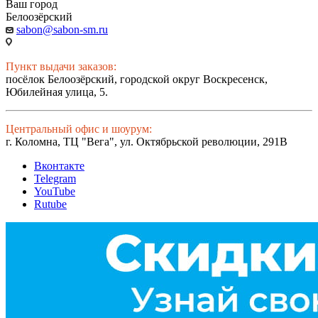
Ваш город
Белоозёрский
sabon@sabon-sm.ru
Пункт выдачи заказов:
посёлок Белоозёрский, городской округ Воскресенск,
Юбилейная улица, 5.
Центральный офис и шоурум:
г. Коломна, ТЦ "Вега", ул. Октябрьской революции, 291В
Вконтакте
Telegram
YouTube
Rutube