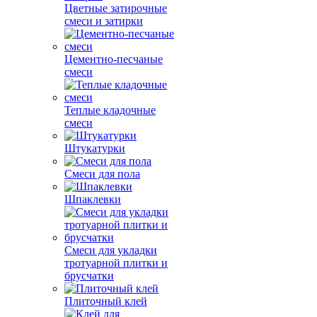
Цветные затирочные
смеси и затирки
Цементно-песчаные
смеси
Теплые кладочные
смеси
Штукатурки
Смеси для пола
Шпаклевки
Смеси для укладки
тротуарной плитки и
брусчатки
Плиточный клей