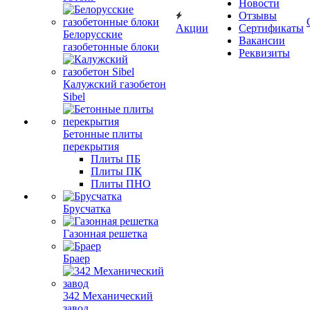
Новости
Отзывы
Акции
Сертификаты
Белорусские
Вакансии
газобетонные блоки
Реквизиты
Калужский газобетон
Sibel
Бетонные плиты
перекрытия
Плиты ПБ
Плиты ПК
Плиты ПНО
Брусчатка
Газонная решетка
Браер
342 Механический
завод