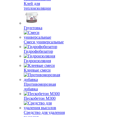
Клей для
теплоизоляции
Грунтовка
Смеси универсальные
Гидрофобизатор
Гидроизоляция
Клеевые смеси
Противоморозная
добавка
Пескобетон М300
Средство для удаления