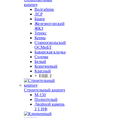
кирпич
Волгабрик
ЛСР
Браер
Железногорский
ЖКЗ
Терекс
Керма
Старооскольский
ОСМиБТ
Баварская кладка
Солома
Белый
Коричневый
Красный
+ ЕЩЕ 2
Строительный кирпич
М-150
Полнотелый
Двойной камень
2,1 НФ