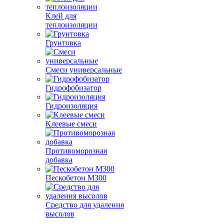
Клей для
теплоизоляции
Грунтовка
Смеси универсальные
Гидрофобизатор
Гидроизоляция
Клеевые смеси
Противоморозная
добавка
Пескобетон М300
Средство для удаления
высолов