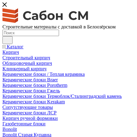
Строительные материалы с доставкой в Белоозёрском
Каталог
Кирпич
Строительный кирпич
Облицовочный кирпич
Клинкерный кирпич
Керамические блоки / Теплая керамика
Керамические блоки Braer
Керамические блоки Porotherm
Керамические блоки Гжель
Керамические блоки Термоблок/Сталинградский камень
Керамические блоки Kerakam
Сопутствующие товары
Керамические блоки ЛСР
Кирпич ручной формовки
Газобетонные блоки
Bonolit
Bonolit Старая Купавна