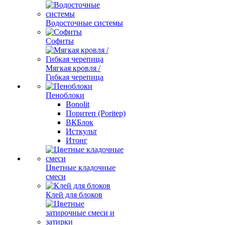
Водосточные системы
Софиты
Мягкая кровля /
Гибкая черепица
Пеноблоки
Bonolit
Поритеп (Poritep)
ВКБлок
Исткульт
Итонг
Цветные кладочные
смеси
Клей для блоков