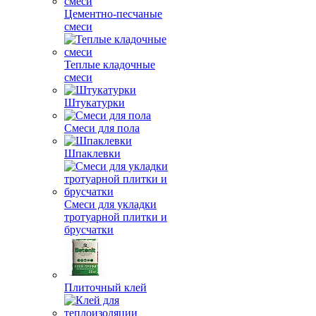
Цементно-песчаные
смеси
Теплые кладочные
смеси
Штукатурки
Смеси для пола
Шпаклевки
Смеси для укладки
тротуарной плитки и
брусчатки
Плиточный клей