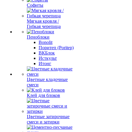
Софиты
Мягкая кровля /
Гибкая черепица
Пеноблоки
Bonolit
Поритеп (Poritep)
ВКБлок
Исткульт
Итонг
Цветные кладочные
смеси
Клей для блоков
Цветные затирочные
смеси и затирки