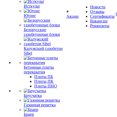
Исткульт
Новости
Отзывы
Ютонг
Акции
Сертификаты
Вакансии
Реквизиты
Белорусские
газобетонные блоки
Калужский газобетон
Sibel
Бетонные плиты
перекрытия
Плиты ПБ
Плиты ПК
Плиты ПНО
Брусчатка
Газонная решетка
Браер