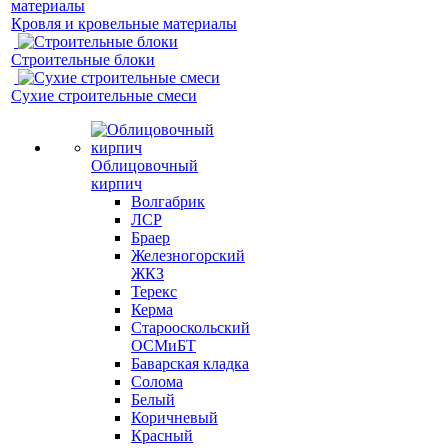
Кровля и кровельные материалы
Строительные блоки
Сухие строительные смеси
Облицовочный
кирпич
Волгабрик
ЛСР
Браер
Железногорский
ЖКЗ
Терекс
Керма
Старооскольский
ОСМиБТ
Баварская кладка
Солома
Белый
Коричневый
Красный