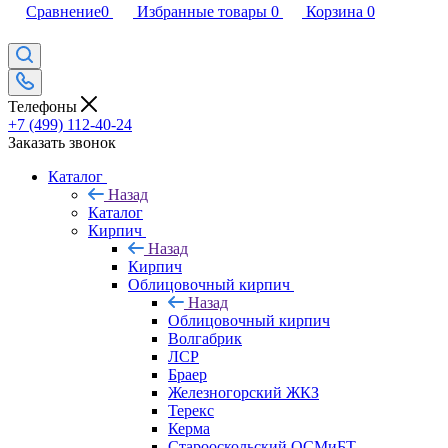
Сравнение
0
Избранные товары
0
Корзина
0
Телефоны
+7 (499) 112-40-24
Заказать звонок
Каталог
Назад
Каталог
Кирпич
Назад
Кирпич
Облицовочный кирпич
Назад
Облицовочный кирпич
Волгабрик
ЛСР
Браер
Железногорский ЖКЗ
Терекс
Керма
Старооскольский ОСМиБТ