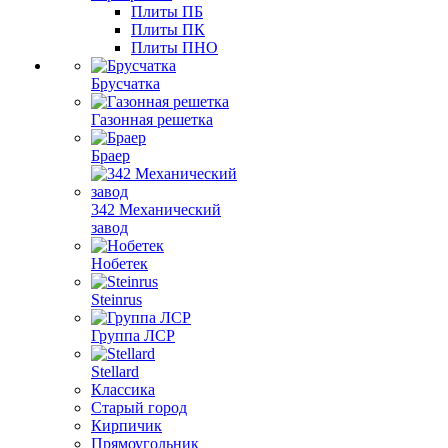
Плиты ПБ
Плиты ПК
Плиты ПНО
Брусчатка
Газонная решетка
Браер
342 Механический
завод
Нобетек
Steinrus
Группа ЛСР
Stellard
Классика
Старый город
Кирпичик
Прямоугольник