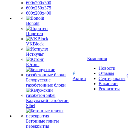
600х200х300
600х250х375
600х200х400
Bonolit
Поритеп
VKBlock
Исткульт
Компания
Ютонг
Новости
Отзывы
Акции
Сертификаты
Белорусские
Вакансии
газобетонные блоки
Реквизиты
Калужский газобетон
Sibel
Бетонные плиты
перекрытия