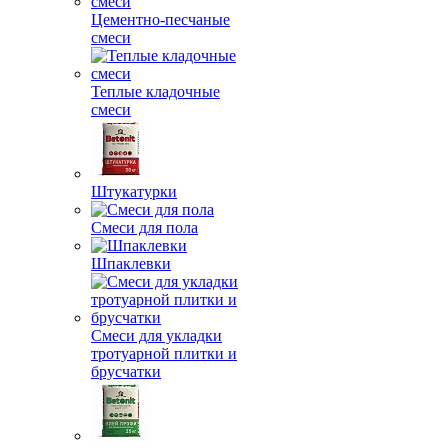
Цементно-песчаные
смеси
Теплые кладочные
смеси
Штукатурки
Смеси для пола
Шпаклевки
Смеси для укладки
тротуарной плитки и
брусчатки