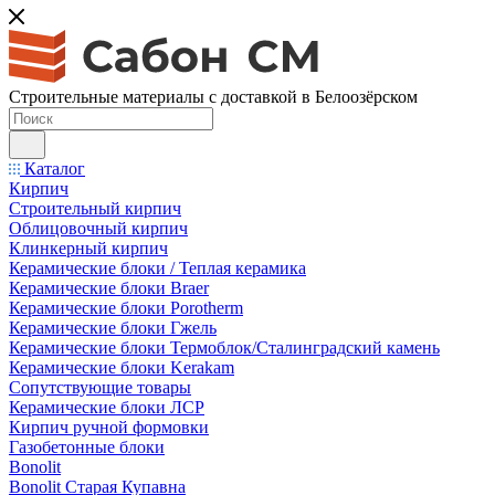
Строительные материалы с доставкой в Белоозёрском
Каталог
Кирпич
Строительный кирпич
Облицовочный кирпич
Клинкерный кирпич
Керамические блоки / Теплая керамика
Керамические блоки Braer
Керамические блоки Porotherm
Керамические блоки Гжель
Керамические блоки Термоблок/Сталинградский камень
Керамические блоки Kerakam
Сопутствующие товары
Керамические блоки ЛСР
Кирпич ручной формовки
Газобетонные блоки
Bonolit
Bonolit Старая Купавна