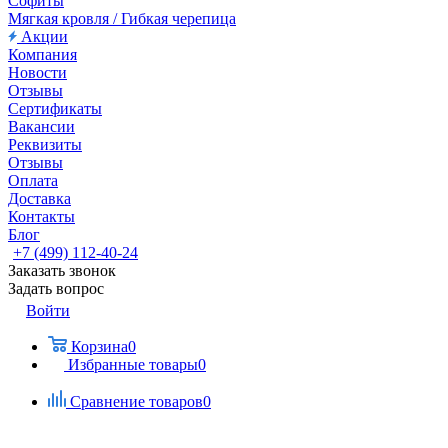
Софиты
Мягкая кровля / Гибкая черепица
Акции
Компания
Новости
Отзывы
Сертификаты
Вакансии
Реквизиты
Отзывы
Оплата
Доставка
Контакты
Блог
+7 (499) 112-40-24
Заказать звонок
Задать вопрос
Войти
Корзина
0
Избранные товары
0
Сравнение товаров
0