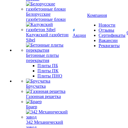
Белорусские
Компания
газобетонные блоки
Новости
Отзывы
Калужский газобетон
Акции
Сертификаты
Sibel
Вакансии
Реквизиты
Бетонные плиты
перекрытия
Плиты ПБ
Плиты ПК
Плиты ПНО
Брусчатка
Газонная решетка
Браер
342 Механический
завод