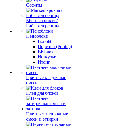
Софиты
Мягкая кровля /
Гибкая черепица
Пеноблоки
Bonolit
Поритеп (Poritep)
ВКБлок
Исткульт
Итонг
Цветные кладочные
смеси
Клей для блоков
Цветные затирочные
смеси и затирки