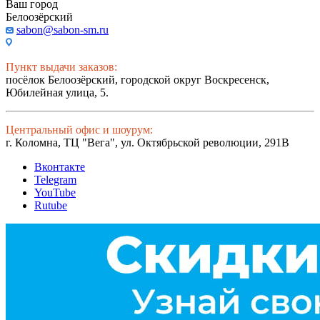
Ваш город
Белоозёрский
sabon@sabon-sm.ru
Пункт выдачи заказов:
посёлок Белоозёрский, городской округ Воскресенск,
Юбилейная улица, 5.
Центральный офис и шоурум:
г. Коломна, ТЦ "Вега", ул. Октябрьской революции, 291В
Вконтакте
Telegram
YouTube
Rutube