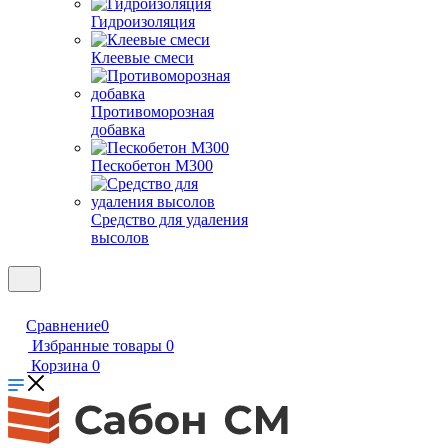
Гидроизоляция
Клеевые смеси
Противоморозная
добавка
Пескобетон М300
Средство для удаления
высолов
Сравнение
0
Избранные товары
0
Корзина
0